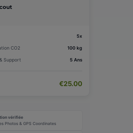
cout
5x
tion CO2
100 kg
 & Support
5 Ans
€25.00
tion vérifiée
es Photos & GPS Coordinates