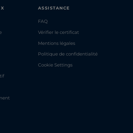
UX
ASSISTANCE
FAQ
e
Vérifier le certificat
Mentions légales
Politique de confidentialité
Cookie Settings
if
ment