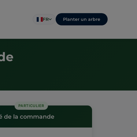
Planter un arbre
FR
de
PARTICULIER
 de la commande