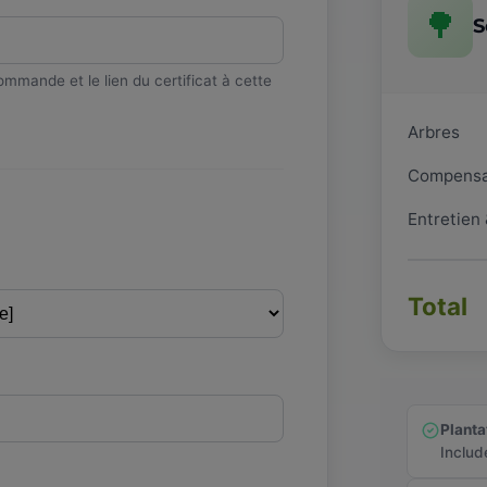
🌳
S
mmande et le lien du certificat à cette
Arbres
Compensa
Entretien
Total
Planta
Includ