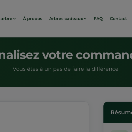
 arbre
À propos
Arbres cadeaux
FAQ
Contact
inalisez votre comman
Vous êtes à un pas de faire la différence.
Résumé