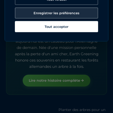
Enregistrer les préférences
À propos d'Earth Greening
Tout accepter
Nous avons commencé cela pour tenir une
promesse. Chaque arbre que nous plantons
aujourd'hui est un cadeau pour l'Allemagne
de demain. Née d'une mission personnelle
après la perte d'un ami cher, Earth Greening
honore ces souvenirs en restaurant les forêts
allemandes un arbre à la fois.
Lire notre histoire complète
Planter des arbres pour un