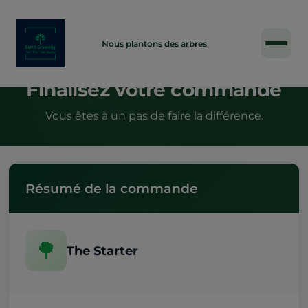
ENTREPRISE
Nous plantons des arbres
Finalisez votre commande
Vous êtes à un pas de faire la différence.
Résumé de la commande
🌳
The Starter