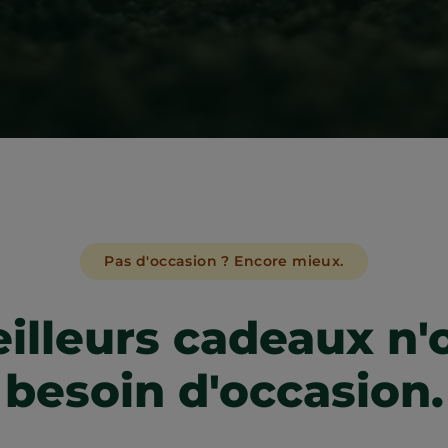
Pas d'occasion ? Encore mieux.
illeurs cadeaux n'
besoin d'occasion.