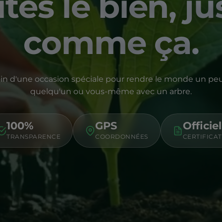
ites le bien, ju
comme ça.
in d'une occasion spéciale pour rendre le monde un peu
quelqu'un ou vous-même avec un arbre.
100%
GPS
Officiel
TRANSPARENCE
COORDONNÉES
CERTIFICAT