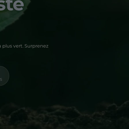
ste
 plus vert. Surprenez
S