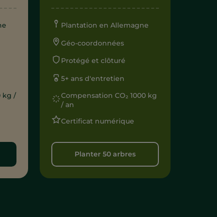
ne
Plantation en Allemagne
Géo-coordonnées
Protégé et clôturé
5+ ans d'entretien
 kg /
Compensation CO₂ 1000 kg
/ an
Certificat numérique
Planter 50 arbres