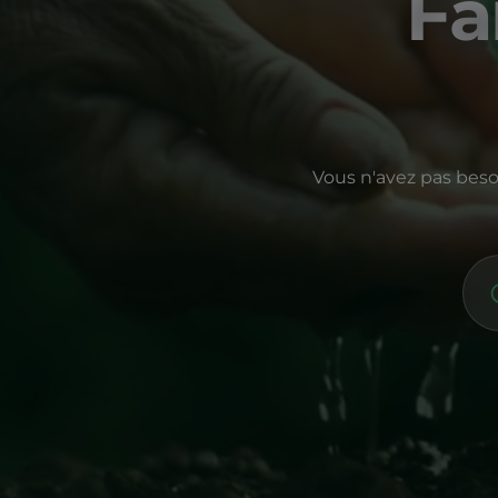
Fa
Vous n'avez pas beso