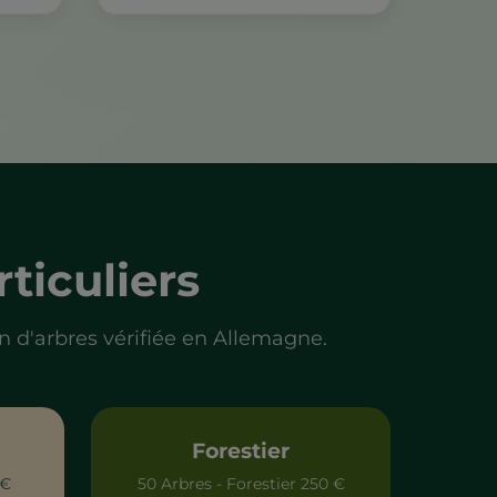
ticuliers
 d'arbres vérifiée en Allemagne.
Forestier
 €
50 Arbres - Forestier 250 €