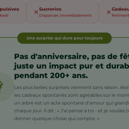
pulsives
Sucreries
Cadeau
dredi
Disparues immédiatement
Poliment
Une surprise qui dure pour toujours
Pas d'anniversaire, pas de fê
juste un impact pur et durab
pendant 200+ ans.
Les plus belles surprises viennent sans raison. Alo
les cadeaux spontanés sont agréables sur le mom
un arbre est un acte spontané d'amour qui grandi
chaque jour. Il dit : « J'ai pensé à toi - et je voulais 
donner quelque chose qui compte. »