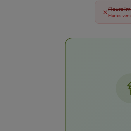
Fleurs im
Mortes ven