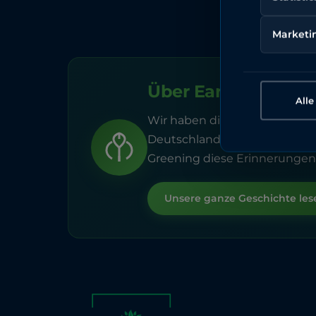
Marketi
Über Earth Greenin
All
Wir haben dies begonnen, um 
Deutschland von morgen. Gebo
Greening diese Erinnerungen
Unsere ganze Geschichte les