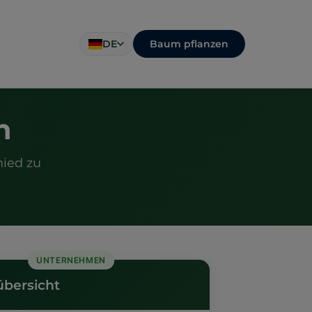
Baum pflanzen
DE
n
hied zu
UNTERNEHMEN
übersicht