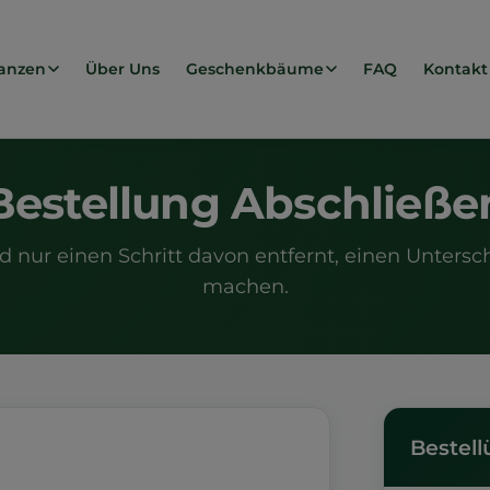
anzen
Über Uns
Geschenkbäume
FAQ
Kontakt
Bestellung Abschließe
nd nur einen Schritt davon entfernt, einen Untersc
machen.
Bestell