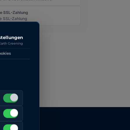
re SSL-Zahlung
e SSL-Zahlung
stellungen
Earth Greening
ookies