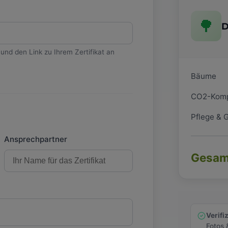
🌳
D
und den Link zu Ihrem Zertifikat an
Bäume
CO2-Komp
Pflege & 
Ansprechpartner
Gesam
Verifi
Fotos 