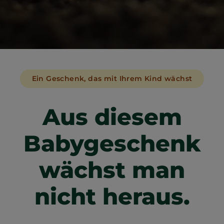
Ein Geschenk, das mit Ihrem Kind wächst
Aus diesem
Babygeschenk
wächst man
nicht heraus.