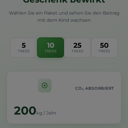
Wählen Sie ein Paket und sehen Sie den Beitrag
mit dem Kind wachsen
5
10
25
50
TREES
TREES
TREES
TREES
CO₂ ABSORBIERT
200
kg / Jahr