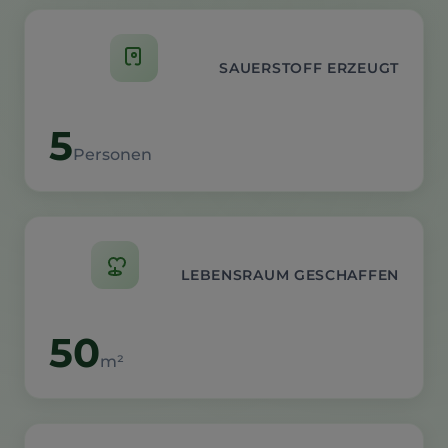
SAUERSTOFF ERZEUGT
5
Personen
LEBENSRAUM GESCHAFFEN
50
m²