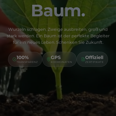
Baum.
Wurzeln schlagen, Zweige ausbreiten, groß und
stark werden. Ein Baum ist der perfekte Begleiter
für ein neues Leben. Schenken Sie Zukunft.
100%
GPS
Offiziell
TRANSPARENZ
KOORDINATEN
ZERTIFIKATE